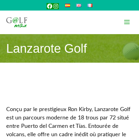
Aller
Facebook
Instagram
au
contenu
Me
Lanzarote Golf
Conçu par le prestigieux Ron Kirby, Lanzarote Golf
est un parcours moderne de 18 trous par 72 situé
entre Puerto del Carmen et Tías. Entourée de
volcans, elle offre un cadre inédit où pratiquer le