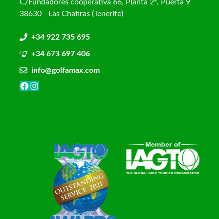
C/Fundadores cooperativa 66, Planta 2ª, Puerta 9
38630 - Las Chafiras (Tenerife)
+34 922 735 695
+34 673 697 406
info@golfamax.com
Facebook
Instagram