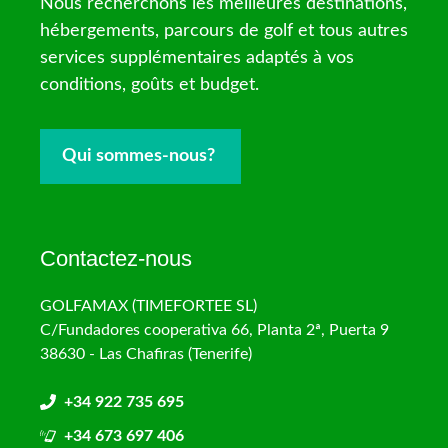
Nous recherchons les meilleures destinations,
hébergements, parcours de golf et tous autres
services supplémentaires adaptés à vos
conditions, goûts et budget.
Qui sommes-nous?
Contactez-nous
GOLFAMAX (TIMEFORTEE SL)
C/Fundadores cooperativa 66, Planta 2ª, Puerta 9
38630 - Las Chafiras (Tenerife)
+34 922 735 695
+34 673 697 406