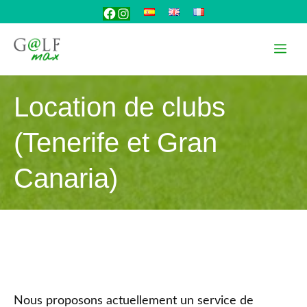
Aller
Facebook
Instagram
au
contenu
Me
Location de clubs
(Tenerife et Gran
Canaria)
Nous proposons actuellement un service de