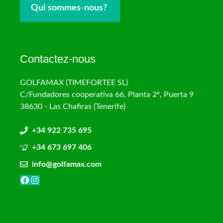
Qui sommes-nous?
Contactez-nous
GOLFAMAX (TIMEFORTEE SL)
C/Fundadores cooperativa 66, Planta 2ª, Puerta 9
38630 - Las Chafiras (Tenerife)
+34 922 735 695
+34 673 697 406
info@golfamax.com
Facebook
Instagram