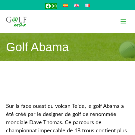
Aller
Facebook
Instagram
au
contenu
Me
Golf Abama
Sur la face ouest du volcan Teide, le golf Abama a
été créé par le designer de golf de renommée
mondiale Dave Thomas. Ce parcours de
championnat impeccable de 18 trous contient plus