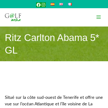
Aller
Facebook
Instagram
au
contenu
Me
Ritz Carlton Abama 5*
GL
Situé sur la côte sud-ouest de Tenerife et offre une
vue sur l’océan Atlantique et l’île voisine de La