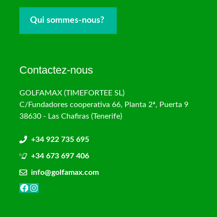
Qui sommes-nous?
Contactez-nous
GOLFAMAX (TIMEFORTEE SL)
C/Fundadores cooperativa 66, Planta 2ª, Puerta 9
38630 - Las Chafiras (Tenerife)
+34 922 735 695
+34 673 697 406
info@golfamax.com
Facebook
Instagram