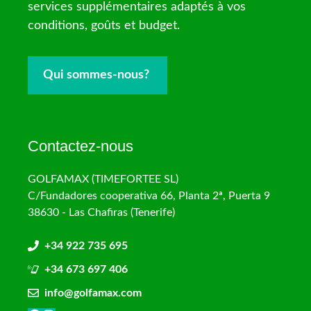
services supplémentaires adaptés à vos
conditions, goûts et budget.
Qui sommes-nous?
Contactez-nous
GOLFAMAX (TIMEFORTEE SL)
C/Fundadores cooperativa 66, Planta 2ª, Puerta 9
38630 - Las Chafiras (Tenerife)
+34 922 735 695
+34 673 697 406
info@golfamax.com