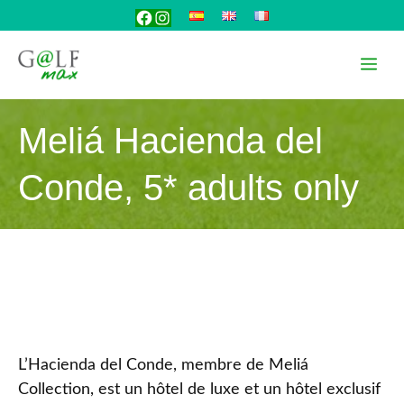
Aller
Facebook
Instagram
au
contenu
Me
Meliá Hacienda del
Conde, 5* adults only
L’Hacienda del Conde, membre de Meliá
Collection, est un hôtel de luxe et un hôtel exclusif