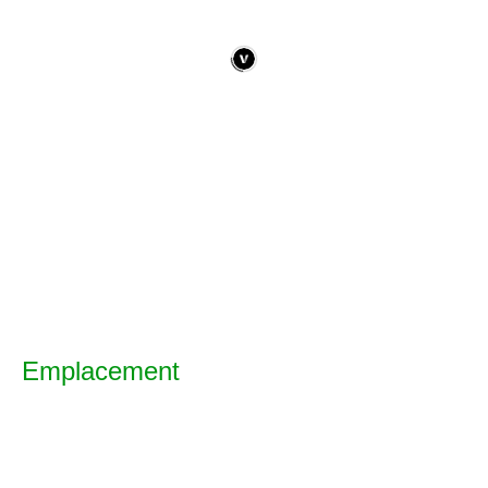
Emplacement