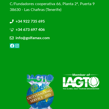
C/Fundadores cooperativa 66, Planta 2ª, Puerta 9
38630 - Las Chafiras (Tenerife)
+34 922 735 695
+34 673 697 406
info@golfamax.com
Facebook
Instagram