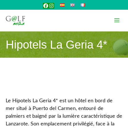
Aller
Facebook
Instagram
au
contenu
Me
Hipotels La Geria 4*
Le Hipotels La Geria 4* est un hôtel en bord de
mer situé à Puerto del Carmen, entouré de
palmiers et baigné par la lumière caractéristique de
Lanzarote. Son emplacement privilégié, face à la