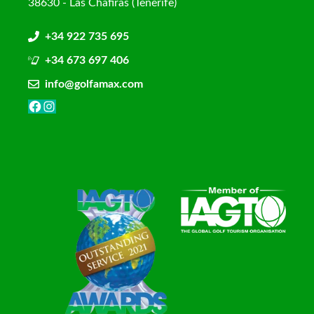
38630 - Las Chafiras (Tenerife)
+34 922 735 695
+34 673 697 406
info@golfamax.com
Facebook
Instagram