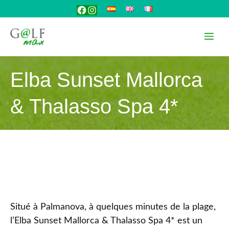
Aller
Facebook
Instagram
au
contenu
Me
Elba Sunset Mallorca
& Thalasso Spa 4*
Situé à Palmanova, à quelques minutes de la plage,
l’Elba Sunset Mallorca & Thalasso Spa 4* est un