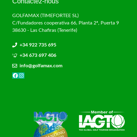
Contactez-nous
GOLFAMAX (TIMEFORTEE SL)
C/Fundadores cooperativa 66, Planta 2ª, Puerta 9
38630 - Las Chafiras (Tenerife)
+34 922 735 695
+34 673 697 406
info@golfamax.com
Facebook
Instagram