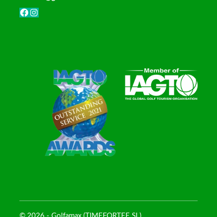
Facebook
Instagram
© 2026 - Golfamax (TIMEFORTEE SL)