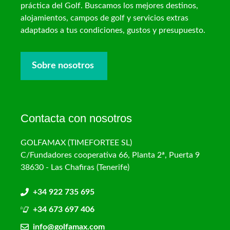
práctica del Golf. Buscamos los mejores destinos,
alojamientos, campos de golf y servicios extras
adaptados a tus condiciones, gustos y presupuesto.
Sobre nosotros
Contacta con nosotros
GOLFAMAX (TIMEFORTEE SL)
C/Fundadores cooperativa 66, Planta 2ª, Puerta 9
38630 - Las Chafiras (Tenerife)
+34 922 735 695
+34 673 697 406
info@golfamax.com