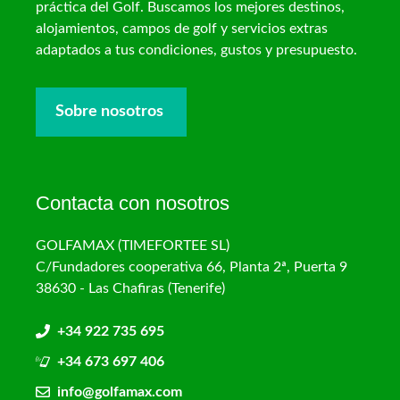
práctica del Golf. Buscamos los mejores destinos,
alojamientos, campos de golf y servicios extras
adaptados a tus condiciones, gustos y presupuesto.
Sobre nosotros
Contacta con nosotros
GOLFAMAX (TIMEFORTEE SL)
C/Fundadores cooperativa 66, Planta 2ª, Puerta 9
38630 - Las Chafiras (Tenerife)
+34 922 735 695
+34 673 697 406
info@golfamax.com