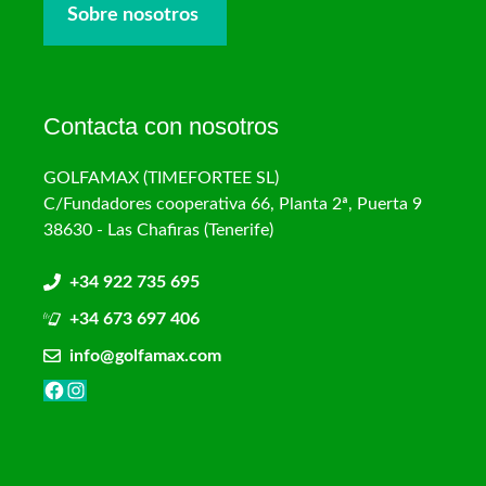
Sobre nosotros
Contacta con nosotros
GOLFAMAX (TIMEFORTEE SL)
C/Fundadores cooperativa 66, Planta 2ª, Puerta 9
38630 - Las Chafiras (Tenerife)
+34 922 735 695
+34 673 697 406
info@golfamax.com
Facebook
Instagram