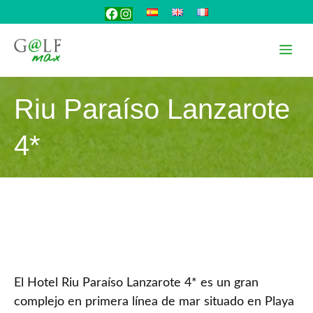
Saltar
Facebook
Instagram
al
contenido
Me
Riu Paraíso Lanzarote
4*
El Hotel Riu Paraíso Lanzarote 4* es un gran
complejo en primera línea de mar situado en Playa