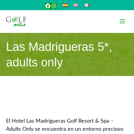
Saltar
Facebook
Instagram
al
contenido
Me
Las Madrigueras 5*,
adults only
El Hotel Las Madrigueras Golf Resort & Spa –
Adults Only se encuentra en un entorno precioso