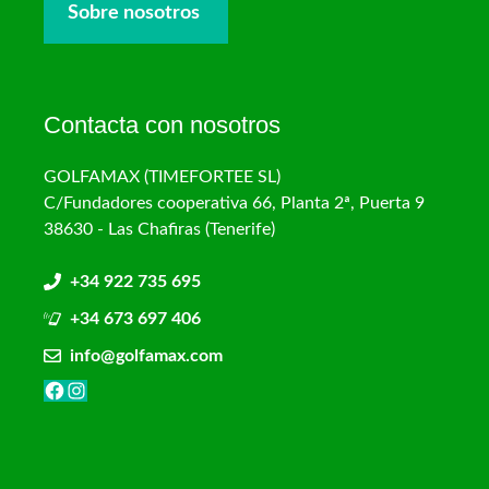
Sobre nosotros
Contacta con nosotros
GOLFAMAX (TIMEFORTEE SL)
C/Fundadores cooperativa 66, Planta 2ª, Puerta 9
38630 - Las Chafiras (Tenerife)
+34 922 735 695
+34 673 697 406
info@golfamax.com
Facebook
Instagram