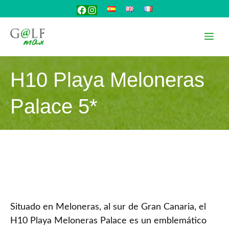
Saltar
Facebook
Instagram
al
contenido
Me
H10 Playa Meloneras
Palace 5*
Situado en Meloneras, al sur de Gran Canaria, el
H10 Playa Meloneras Palace es un emblemático