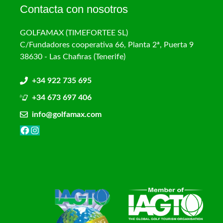
Contacta con nosotros
GOLFAMAX (TIMEFORTEE SL)
C/Fundadores cooperativa 66, Planta 2ª, Puerta 9
38630 - Las Chafiras (Tenerife)
+34 922 735 695
+34 673 697 406
info@golfamax.com
Facebook
Instagram