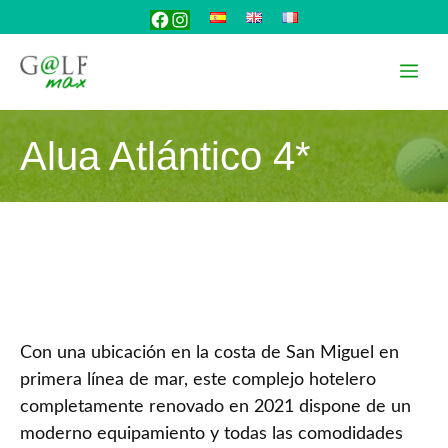
Saltar
Facebook
Instagram
al
contenido
Me
Alua Atlántico 4*
Con una ubicación en la costa de San Miguel en
primera línea de mar, este complejo hotelero
completamente renovado en 2021 dispone de un
moderno equipamiento y todas las comodidades