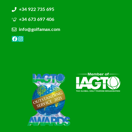
+34 922 735 695
+34 673 697 406
info@golfamax.com
Facebook
Instagram