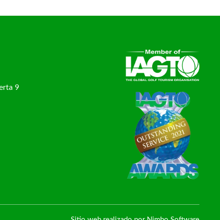
erta 9
Sitio web realizado por
Nimbo Software