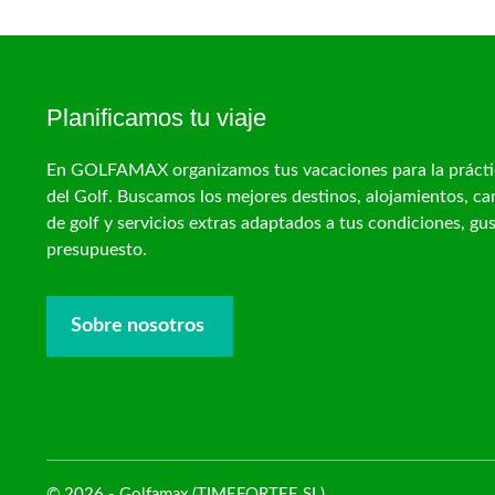
Planificamos tu viaje
En GOLFAMAX organizamos tus vacaciones para la prácti
del Golf. Buscamos los mejores destinos, alojamientos, c
de golf y servicios extras adaptados a tus condiciones, gu
presupuesto.
Sobre nosotros
© 2026 - Golfamax (TIMEFORTEE SL)