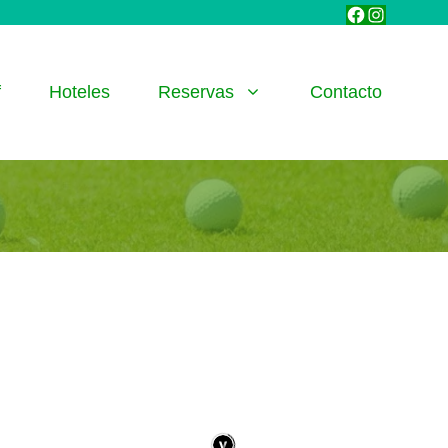
Facebook
Instagra
f
Hoteles
Reservas
Contacto