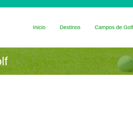
Inicio
Destinos
Campos de Gol
lf