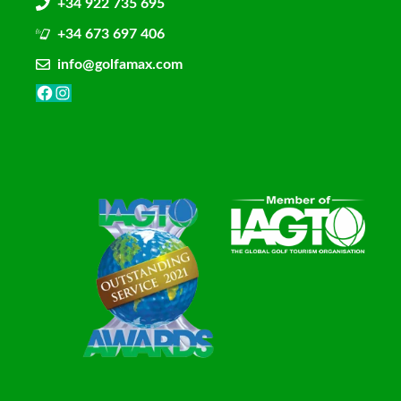
+34 922 735 695
+34 673 697 406
info@golfamax.com
Facebook
Instagram