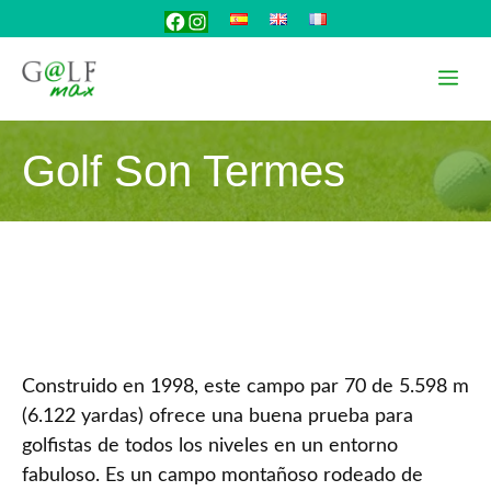
Saltar
Facebook
Instagram
al
contenido
Me
Golf Son Termes
Construido en 1998, este campo par 70 de 5.598 m
(6.122 yardas) ofrece una buena prueba para
golfistas de todos los niveles en un entorno
fabuloso. Es un campo montañoso rodeado de