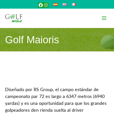
Saltar
Facebook
Instagram
al
contenido
Me
Golf Maioris
Diseñado por RS Group, el campo estándar de
campeonato par 72 es largo a 6347 metros (6940
yardas) y es una oportunidad para que los grandes
golpeadores den rienda suelta al driver