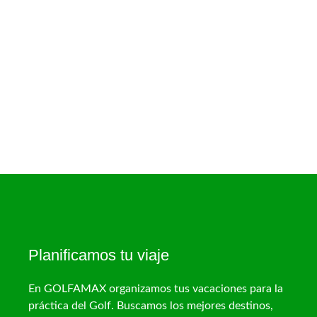
Planificamos tu viaje
En GOLFAMAX organizamos tus vacaciones para la
práctica del Golf. Buscamos los mejores destinos,