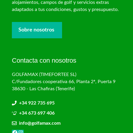
alojamientos, campos de golf y servicios extras
adaptados a tus condiciones, gustos y presupuesto.
Sobre nosotros
Contacta con nosotros
GOLFAMAX (TIMEFORTEE SL)
C/Fundadores cooperativa 66, Planta 2ª, Puerta 9
38630 - Las Chafiras (Tenerife)
+34 922 735 695
+34 673 697 406
info@golfamax.com
Facebook
Instagram