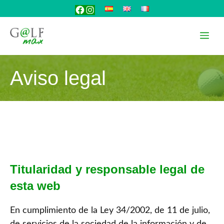
Saltar
Facebook
Instagram
al
contenido
Me
Aviso legal
Titularidad y responsable legal de
esta web
En cumplimiento de la Ley 34/2002, de 11 de julio,