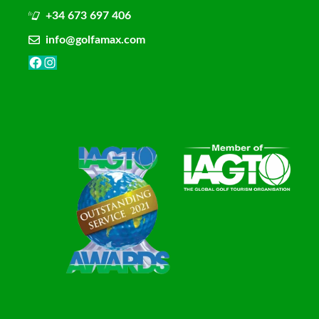
+34 673 697 406
info@golfamax.com
Facebook
Instagram